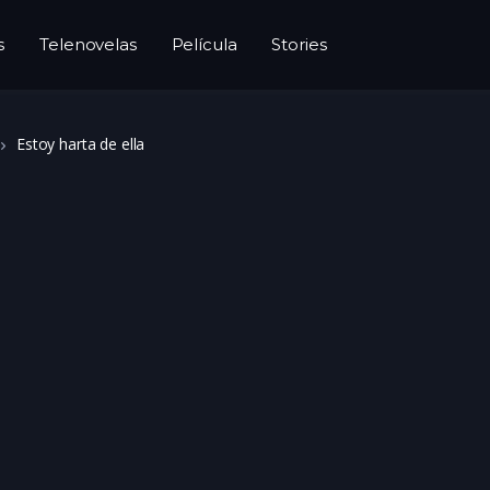
s
Telenovelas
Película
Stories
Estoy harta de ella