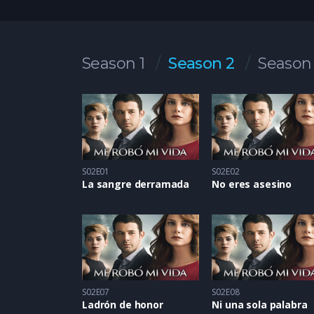
Season 1
Season 2
Season
S02E01
S02E02
La sangre derramada
No eres asesino
S02E07
S02E08
Ladrón de honor
Ni una sola palabra