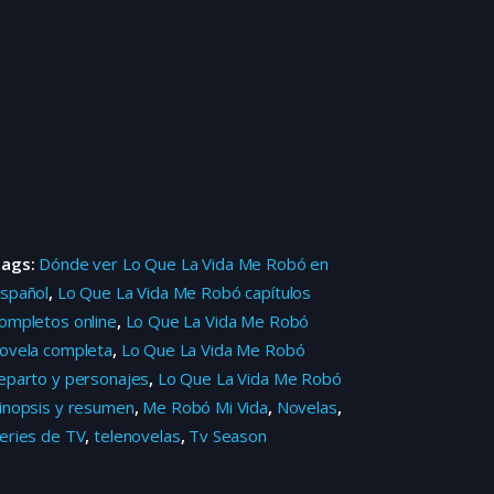
Tags:
Dónde ver Lo Que La Vida Me Robó en
spañol
,
Lo Que La Vida Me Robó capítulos
ompletos online
,
Lo Que La Vida Me Robó
ovela completa
,
Lo Que La Vida Me Robó
eparto y personajes
,
Lo Que La Vida Me Robó
inopsis y resumen
,
Me Robó Mi Vida
,
Novelas
,
eries de TV
,
telenovelas
,
Tv Season