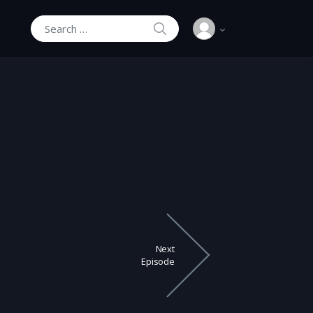
SEARCH
Search for:
Next
Episode