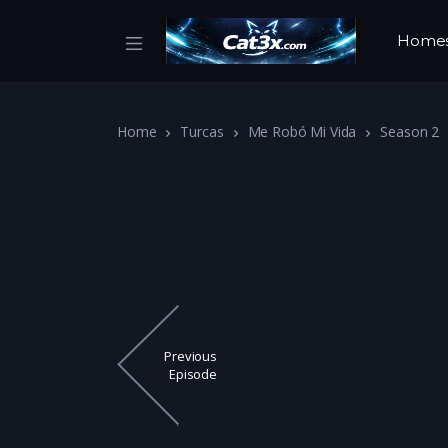
Home
Home
Turcas
Me Robó Mi Vida
Season 2
Previous
Episode