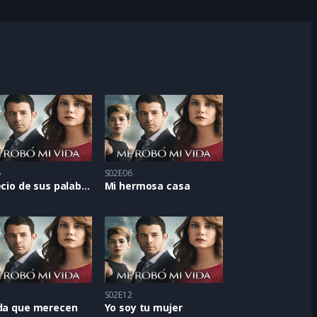
5
S02E06
El precio de sus palabras
Mi hermosa casa
1
S02E12
ida que merecen
Yo soy tu mujer