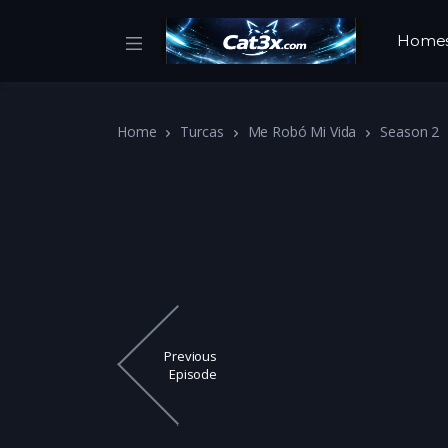
Home
Home
Turcas
Me Robó Mi Vida
Season 2
Previous
Episode