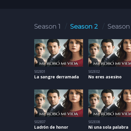
Season 1
Season 2
Season
S02E01
S02E02
La sangre derramada
No eres asesino
S02E07
S02E08
Ladrón de honor
Ni una sola palabra