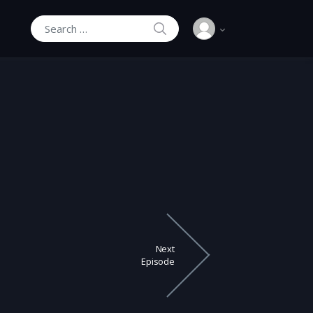
SEARCH
Search for:
Next
Episode