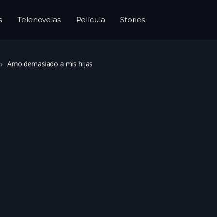
s
Telenovelas
Película
Stories
Amo demasiado a mis hijas