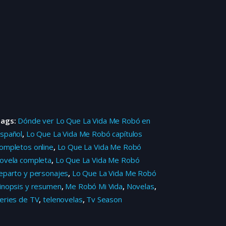
Tags:
Dónde ver Lo Que La Vida Me Robó en
spañol
,
Lo Que La Vida Me Robó capítulos
ompletos online
,
Lo Que La Vida Me Robó
ovela completa
,
Lo Que La Vida Me Robó
eparto y personajes
,
Lo Que La Vida Me Robó
inopsis y resumen
,
Me Robó Mi Vida
,
Novelas
,
eries de TV
,
telenovelas
,
Tv Season