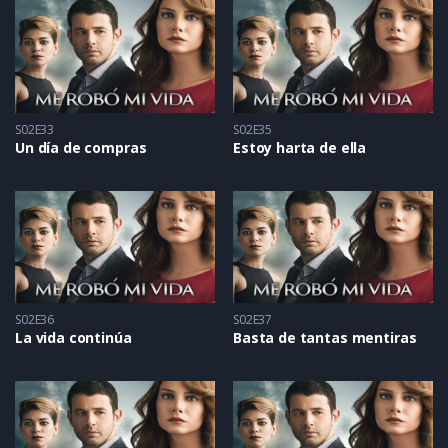
S02E33
S02E35
Un día de compras
Estoy harta de ella
S02E36
S02E37
La vida continúa
Basta de tantas mentiras