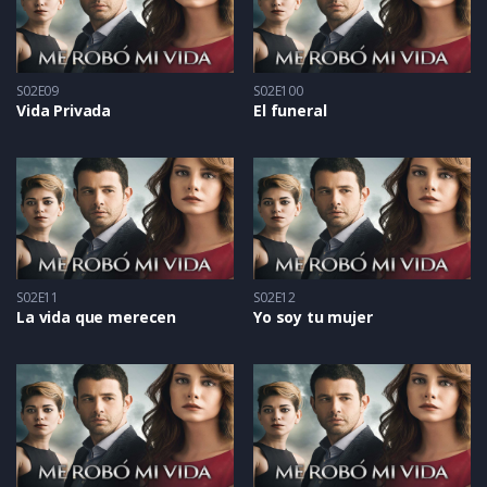
S02E09
S02E100
Vida Privada
El funeral
S02E11
S02E12
La vida que merecen
Yo soy tu mujer