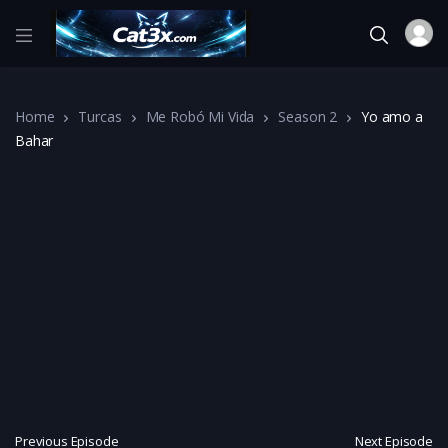
Home
Turcas
Me Robó Mi Vida
Season 2
Yo amo a
Bahar
Previous Episode
Next Episode