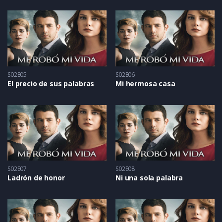
S02E05
S02E06
El precio de sus palabras
Mi hermosa casa
S02E07
S02E08
Ladrón de honor
Ni una sola palabra