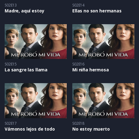
S02E13
S02E14
Madre, aquí estoy
Ellas no son hermanas
S02E15
S02E16
La sangre las llama
Mi niña hermosa
S02E17
S02E18
Vámonos lejos de todo
No estoy muerto