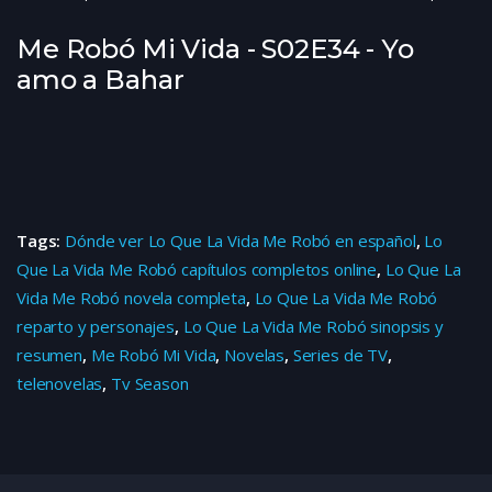
Me Robó Mi Vida - S02E34 - Yo
amo a Bahar
Tags:
Dónde ver Lo Que La Vida Me Robó en español
,
Lo
Que La Vida Me Robó capítulos completos online
,
Lo Que La
Vida Me Robó novela completa
,
Lo Que La Vida Me Robó
reparto y personajes
,
Lo Que La Vida Me Robó sinopsis y
resumen
,
Me Robó Mi Vida
,
Novelas
,
Series de TV
,
telenovelas
,
Tv Season