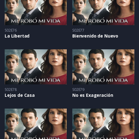
S02E76
S02E77
La Libertad
Bienvenido de Nuevo
S02E78
S02E79
Lejos de Casa
No es Exageración