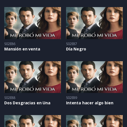
S02E86
S02E87
Mansión en venta
Día Negro
S02E88
S02E89
Dos Desgracias en Una
Intenta hacer algo bien