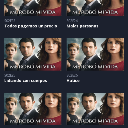
S02E23
S02E24
Todos pagamos un precio
Malas personas
S02E25
S02E26
Lidiando con cuerpos
Hatice