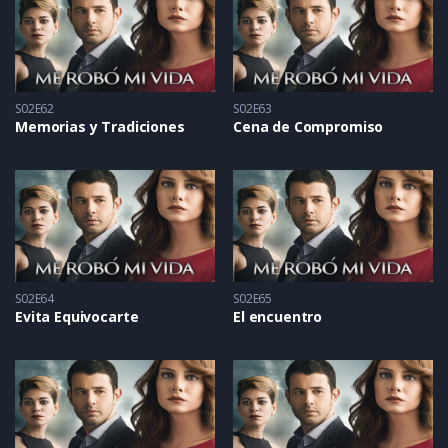
S02E62
S02E63
Memorias y Tradiciones
Cena de Compromiso
S02E64
S02E65
Evita Equivocarte
El encuentro