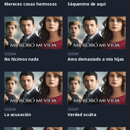
Mereces cosas hermosas
Sáquenme de aquí
S02E44
S02E45
No hicimos nada
Amo demasiado a mis hijas
S02E46
S02E47
La acusación
Verdad oculta