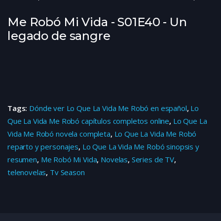
Me Robó Mi Vida - S01E40 - Un
legado de sangre
Tags:
Dónde ver Lo Que La Vida Me Robó en español
,
Lo
Que La Vida Me Robó capítulos completos online
,
Lo Que La
Vida Me Robó novela completa
,
Lo Que La Vida Me Robó
reparto y personajes
,
Lo Que La Vida Me Robó sinopsis y
resumen
,
Me Robó Mi Vida
,
Novelas
,
Series de TV
,
telenovelas
,
Tv Season