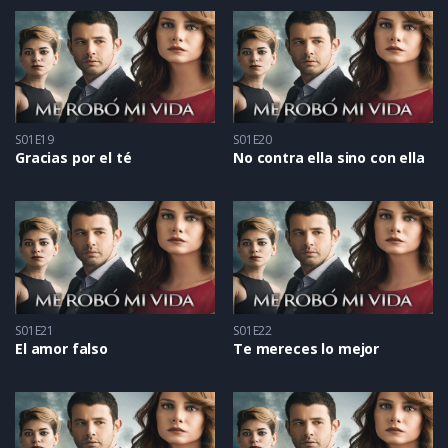
S01E19
S01E20
Gracias por el té
No contra ella sino con ella
S01E21
S01E22
El amor falso
Te mereces lo mejor