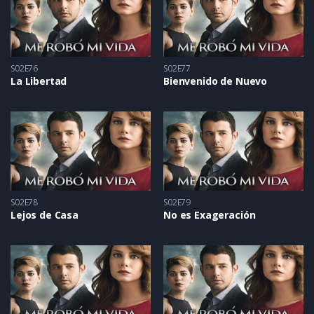
S02E76
S02E77
La Libertad
Bienvenido de Nuevo
S02E78
S02E79
Lejos de Casa
No es Exageración