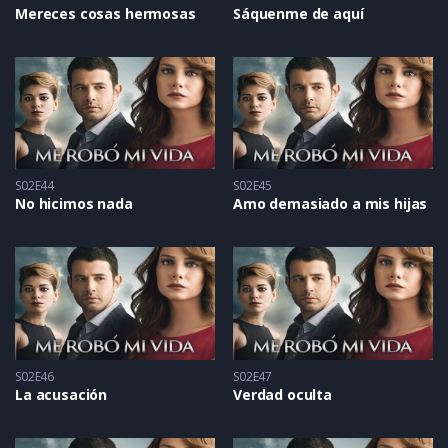
Mereces cosas hermosas
Sáquenme de aquí
S02E44
S02E45
No hicimos nada
Amo demasiado a mis hijas
S02E46
S02E47
La acusación
Verdad oculta