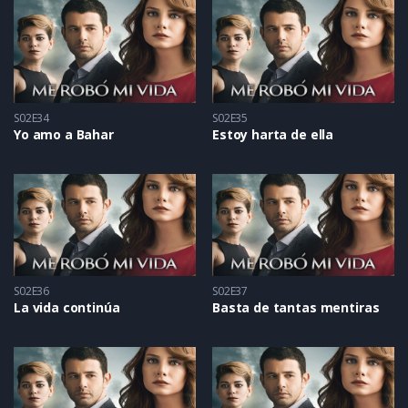
S02E34
S02E35
Yo amo a Bahar
Estoy harta de ella
S02E36
S02E37
La vida continúa
Basta de tantas mentiras