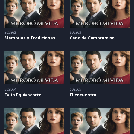
S02E62
S02E63
Memorias y Tradiciones
Cena de Compromiso
S02E64
S02E65
Evita Equivocarte
El encuentro