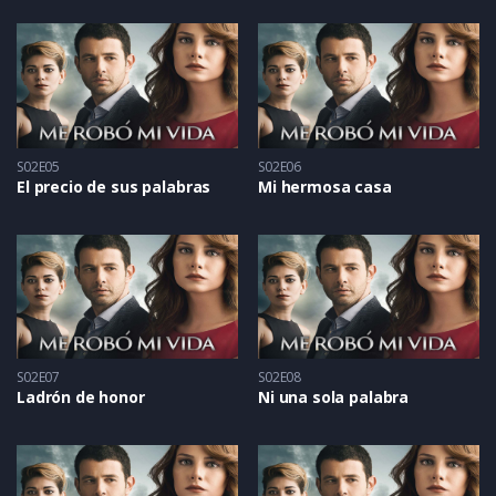
S02E05
S02E06
El precio de sus palabras
Mi hermosa casa
S02E07
S02E08
Ladrón de honor
Ni una sola palabra