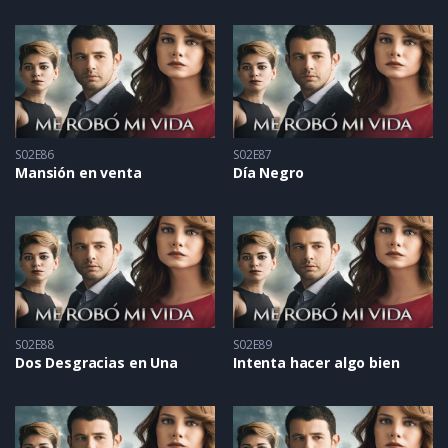
S02E86
S02E87
Mansión en venta
Día Negro
S02E88
S02E89
Dos Desgracias en Una
Intenta hacer algo bien