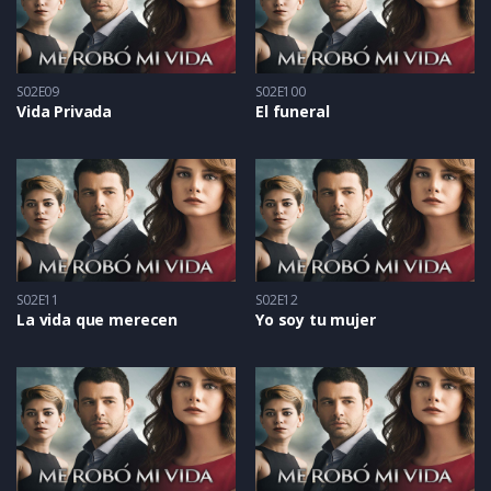
S02E09
S02E100
Vida Privada
El funeral
S02E11
S02E12
La vida que merecen
Yo soy tu mujer