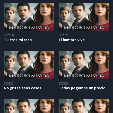
S02E19
S02E21
Tu eres mi roca
El hombre vive
S02E22
S02E23
No grites esas cosas
Todos pagamos un precio