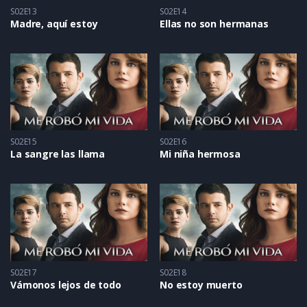
S02E13
S02E14
Madre, aquí estoy
Ellas no son hermanas
S02E15
S02E16
La sangre las llama
Mi niña hermosa
S02E17
S02E18
Vámonos lejos de todo
No estoy muerto