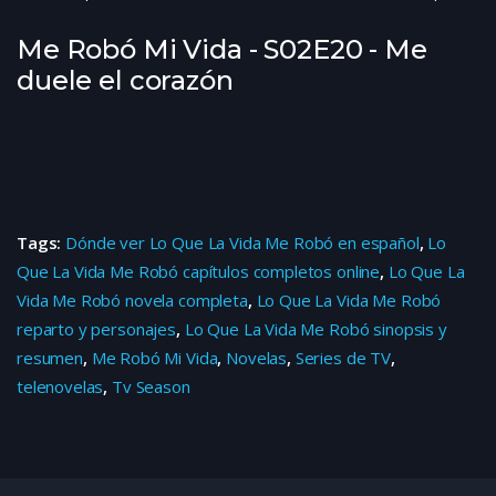
Me Robó Mi Vida - S02E20 - Me
duele el corazón
Tags:
Dónde ver Lo Que La Vida Me Robó en español
,
Lo
Que La Vida Me Robó capítulos completos online
,
Lo Que La
Vida Me Robó novela completa
,
Lo Que La Vida Me Robó
reparto y personajes
,
Lo Que La Vida Me Robó sinopsis y
resumen
,
Me Robó Mi Vida
,
Novelas
,
Series de TV
,
telenovelas
,
Tv Season