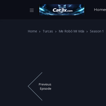
Home
Home
Turcas
Me Robó Mi Vida
Season 1
Previous
Episode