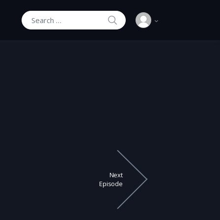
SEARCH
Search for:
Next
Episode