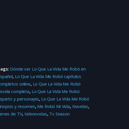
Tags:
Dónde ver Lo Que La Vida Me Robó en
spañol
,
Lo Que La Vida Me Robó capítulos
ompletos online
,
Lo Que La Vida Me Robó
ovela completa
,
Lo Que La Vida Me Robó
eparto y personajes
,
Lo Que La Vida Me Robó
inopsis y resumen
,
Me Robó Mi Vida
,
Novelas
,
eries de TV
,
telenovelas
,
Tv Season