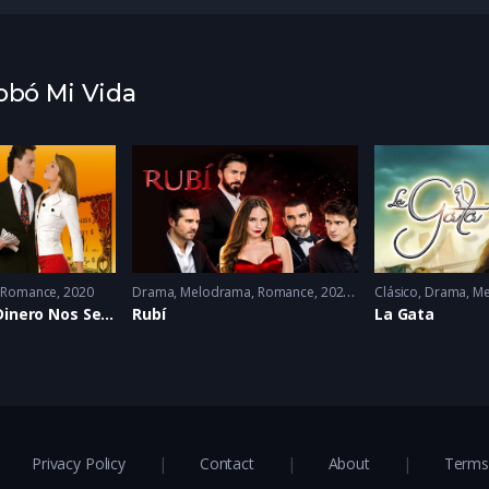
Robó Mi Vida
,
Romance
2020
Drama
,
Melodrama
,
Romance
2022 - 2022
Clásico
,
Drama
,
Me
Hasta Que el Dinero Nos Separe
Rubí
La Gata
Privacy Policy
Contact
About
Terms 