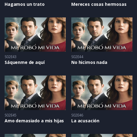
Hagamos un trato
Mereces cosas hermosas
S02E43
S02E44
Sáquenme de aquí
No hicimos nada
S02E45
S02E46
Amo demasiado a mis hijas
La acusación