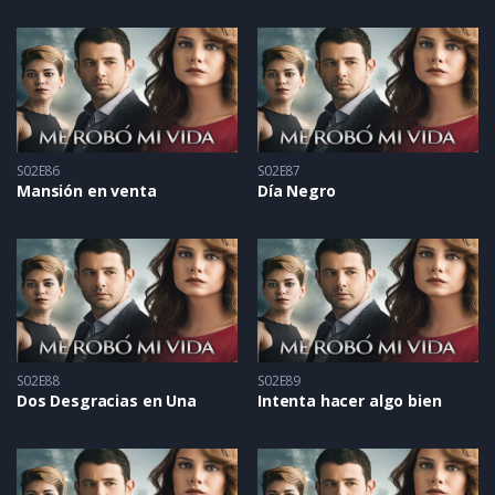
S02E86
S02E87
Mansión en venta
Día Negro
S02E88
S02E89
Dos Desgracias en Una
Intenta hacer algo bien