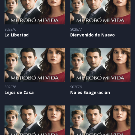
S02E76
S02E77
La Libertad
Bienvenido de Nuevo
S02E78
S02E79
Lejos de Casa
No es Exageración