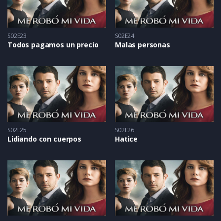
S02E23
S02E24
Todos pagamos un precio
Malas personas
S02E25
S02E26
Lidiando con cuerpos
Hatice