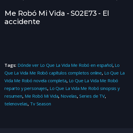
Me Robó Mi Vida - S02E73 - El
accidente
Tags:
Dónde ver Lo Que La Vida Me Robó en español
,
Lo
Que La Vida Me Robó capítulos completos online
,
Lo Que La
Vida Me Robó novela completa
,
Lo Que La Vida Me Robó
reparto y personajes
,
Lo Que La Vida Me Robó sinopsis y
resumen
,
Me Robó Mi Vida
,
Novelas
,
Series de TV
,
telenovelas
,
Tv Season