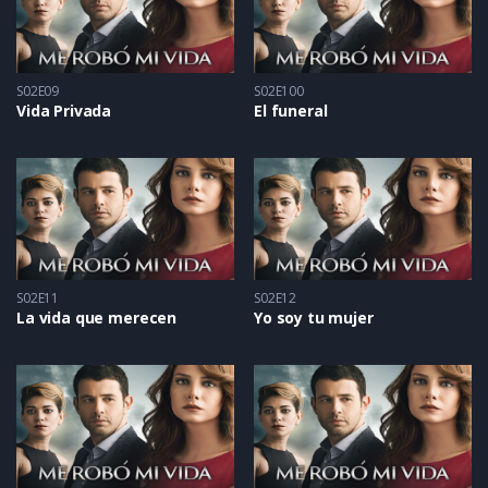
S02E09
S02E100
Vida Privada
El funeral
S02E11
S02E12
La vida que merecen
Yo soy tu mujer