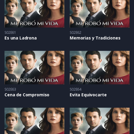
S02E61
S02E62
Es una Ladrona
Memorias y Tradiciones
S02E63
S02E64
Cena de Compromiso
Evita Equivocarte