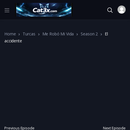
Home
Turcas
Me Robó Mi Vida
Season 2
El
accidente
Previous Episode
Next Episode