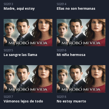
S02E13
S02E14
Madre, aquí estoy
Ellas no son hermanas
S02E15
S02E16
La sangre las llama
Mi niña hermosa
S02E17
S02E18
Vámonos lejos de todo
No estoy muerto