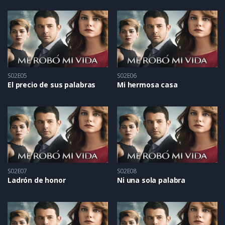
S02E05
S02E06
El precio de sus palabras
Mi hermosa casa
S02E07
S02E08
Ladrón de honor
Ni una sola palabra