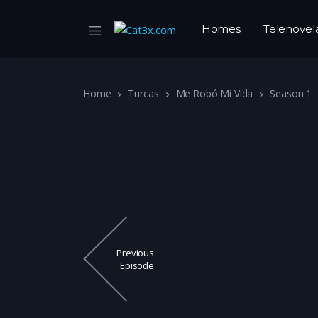
Homes
Telenovel
Home
Turcas
Me Robó Mi Vida
Season 1
Previous
Episode