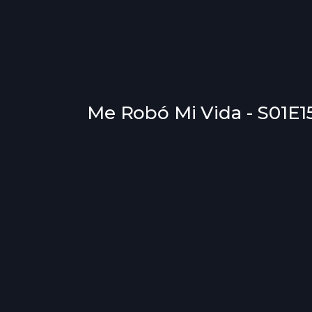
Me Robó Mi Vida - S01E15