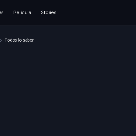
as
Película
Stories
Todos lo saben