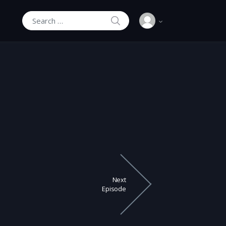
SEARCH
Search for:
Next
Episode