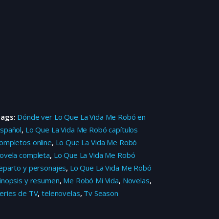
Tags:
Dónde ver Lo Que La Vida Me Robó en
spañol
,
Lo Que La Vida Me Robó capítulos
ompletos online
,
Lo Que La Vida Me Robó
ovela completa
,
Lo Que La Vida Me Robó
eparto y personajes
,
Lo Que La Vida Me Robó
inopsis y resumen
,
Me Robó Mi Vida
,
Novelas
,
eries de TV
,
telenovelas
,
Tv Season