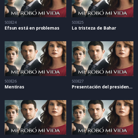
S03E24
S03E25
Efsun está en problemas
La tristeza de Bahar
S03E26
S03E27
Mentiras
Presentación del presidente