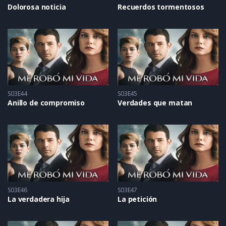
Dolorosa noticia
Recuerdos tormentosos
S03E44
S03E45
Anillo de compromiso
Verdades que matan
S03E46
S03E47
La verdadera hija
La petición