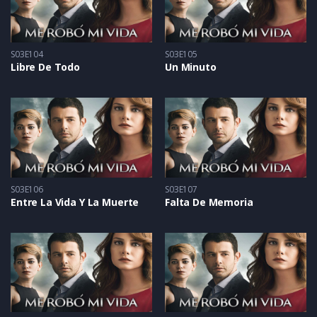
S03E104
S03E105
Libre De Todo
Un Minuto
S03E106
S03E107
Entre La Vida Y La Muerte
Falta De Memoria