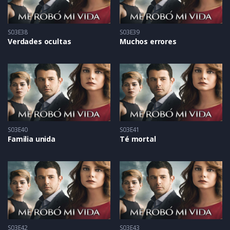
S03E38
S03E39
Verdades ocultas
Muchos errores
S03E40
S03E41
Familia unida
Té mortal
S03E42
S03E43