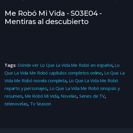
Me Robó Mi Vida - S03E04 -
Mentiras al descubierto
Tags:
Dónde ver Lo Que La Vida Me Robó en español
,
Lo
Que La Vida Me Robó capítulos completos online
,
Lo Que La
Vida Me Robó novela completa
,
Lo Que La Vida Me Robó
reparto y personajes
,
Lo Que La Vida Me Robó sinopsis y
resumen
,
Me Robó Mi Vida
,
Novelas
,
Series de TV
,
telenovelas
,
Tv Season