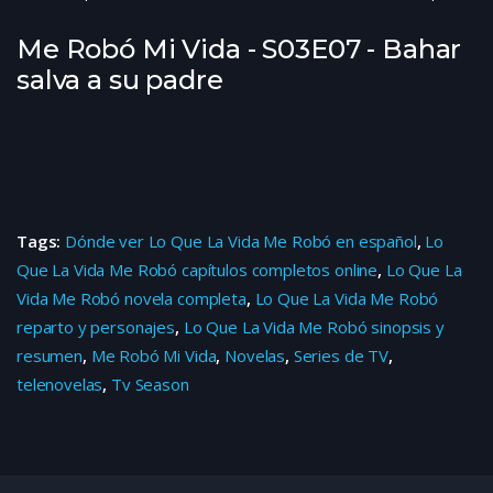
Me Robó Mi Vida - S03E07 - Bahar
salva a su padre
Tags:
Dónde ver Lo Que La Vida Me Robó en español
,
Lo
Que La Vida Me Robó capítulos completos online
,
Lo Que La
Vida Me Robó novela completa
,
Lo Que La Vida Me Robó
reparto y personajes
,
Lo Que La Vida Me Robó sinopsis y
resumen
,
Me Robó Mi Vida
,
Novelas
,
Series de TV
,
telenovelas
,
Tv Season