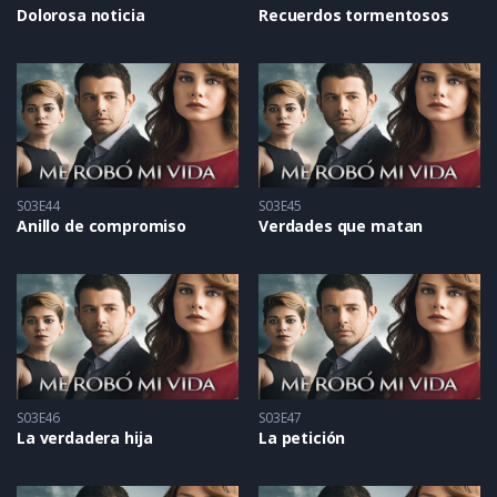
Dolorosa noticia
Recuerdos tormentosos
S03E44
S03E45
Anillo de compromiso
Verdades que matan
S03E46
S03E47
La verdadera hija
La petición