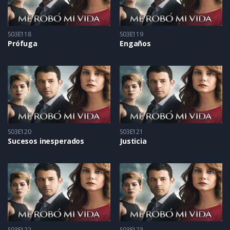
S03E118
S03E119
Prófuga
Engaños
S03E120
S03E121
Sucesos inesperados
Justicia
S03E122
S03E123