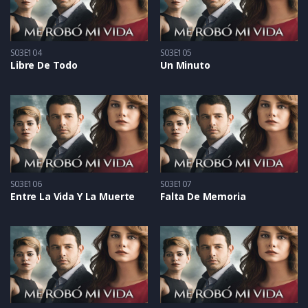
S03E104
S03E105
Libre De Todo
Un Minuto
S03E106
S03E107
Entre La Vida Y La Muerte
Falta De Memoria