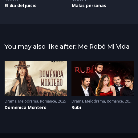
El día del juicio
Malas personas
You may also like after: Me Robó Mi Vida
Drama
,
Melodrama
,
Romance
2025
Drama
,
Melodrama
,
Romance
2022 - 2022
Doménica Montero
Rubí