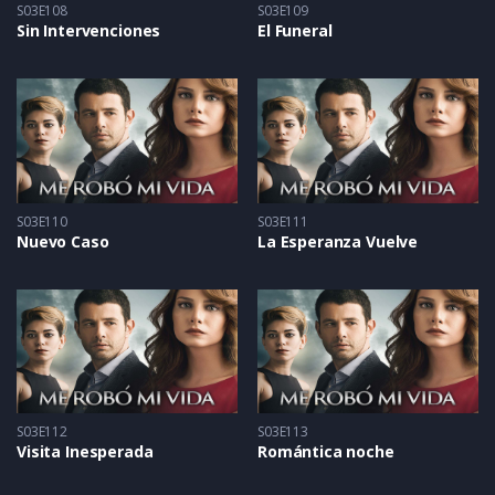
S03E108
S03E109
Sin Intervenciones
El Funeral
S03E110
S03E111
Nuevo Caso
La Esperanza Vuelve
S03E112
S03E113
Visita Inesperada
Romántica noche