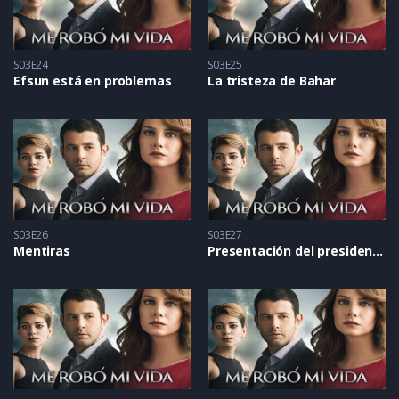
S03E24
S03E25
Efsun está en problemas
La tristeza de Bahar
S03E26
S03E27
Mentiras
Presentación del presidente