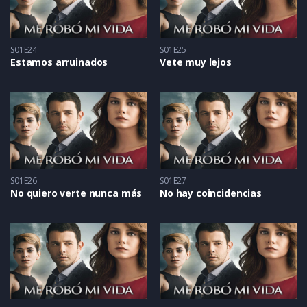
S01E24
S01E25
Estamos arruinados
Vete muy lejos
S01E26
S01E27
No quiero verte nunca más
No hay coincidencias