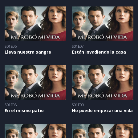
S01E06
S01E07
Lleva nuestra sangre
Están invadiendo la casa
S01E08
S01E09
En el mismo patio
No puedo empezar una vida