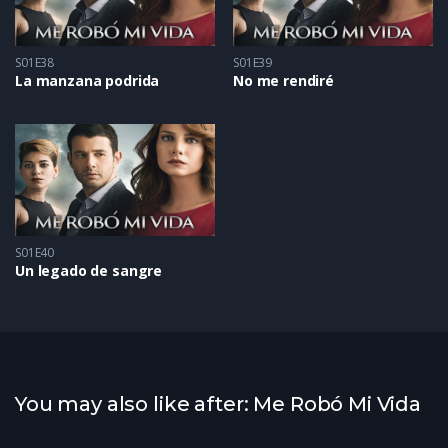
S01E38
S01E39
La manzana podrida
No me rendiré
S01E40
Un legado de sangre
You may also like after: Me Robó Mi Vida