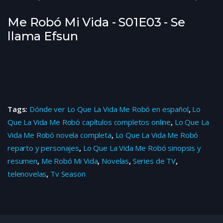
Me Robó Mi Vida - S01E03 - Se
llama Efsun
Tags:
Dónde ver Lo Que La Vida Me Robó en español
,
Lo
Que La Vida Me Robó capítulos completos online
,
Lo Que La
Vida Me Robó novela completa
,
Lo Que La Vida Me Robó
reparto y personajes
,
Lo Que La Vida Me Robó sinopsis y
resumen
,
Me Robó Mi Vida
,
Novelas
,
Series de TV
,
telenovelas
,
Tv Season