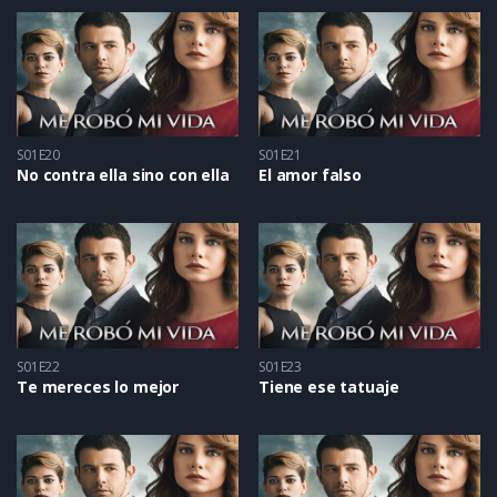
S01E20
S01E21
No contra ella sino con ella
El amor falso
S01E22
S01E23
Te mereces lo mejor
Tiene ese tatuaje