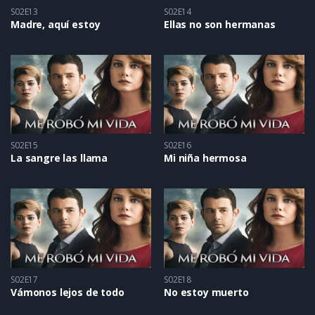
S02E13
S02E14
Madre, aquí estoy
Ellas no son hermanas
S02E15
S02E16
La sangre las llama
Mi niña hermosa
S02E17
S02E18
Vámonos lejos de todo
No estoy muerto