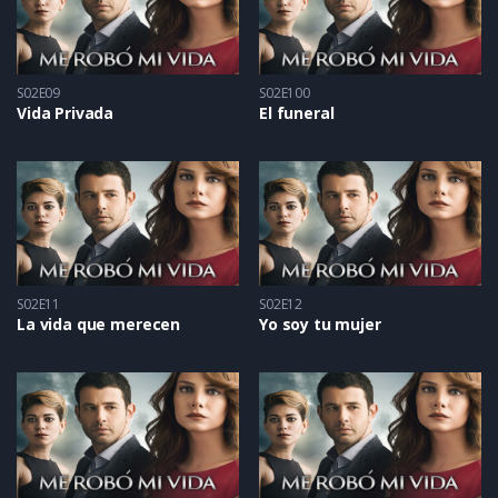
S02E09
S02E100
Vida Privada
El funeral
S02E11
S02E12
La vida que merecen
Yo soy tu mujer