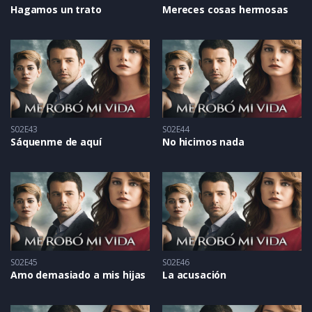
Hagamos un trato
Mereces cosas hermosas
S02E43
S02E44
Sáquenme de aquí
No hicimos nada
S02E45
S02E46
Amo demasiado a mis hijas
La acusación