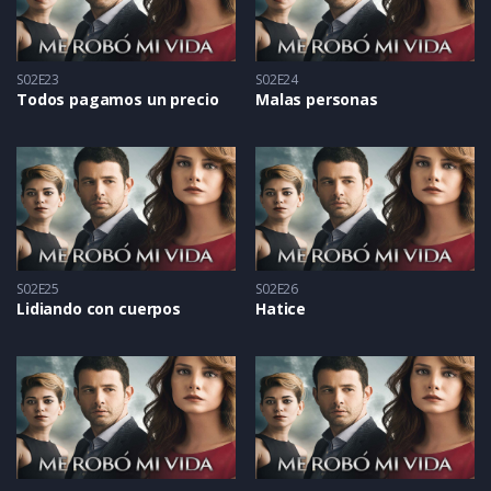
S02E23
S02E24
Todos pagamos un precio
Malas personas
S02E25
S02E26
Lidiando con cuerpos
Hatice