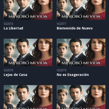
S02E76
S02E77
La Libertad
Bienvenido de Nuevo
S02E78
S02E79
Lejos de Casa
No es Exageración