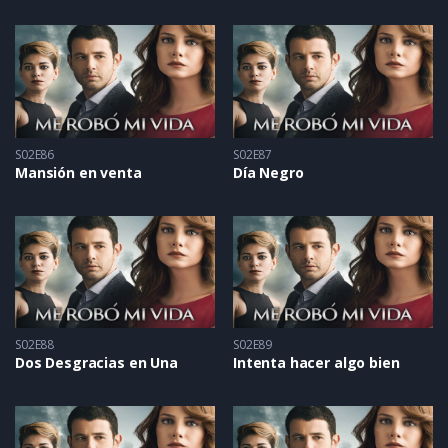
S02E86
S02E87
Mansión en venta
Día Negro
S02E88
S02E89
Dos Desgracias en Una
Intenta hacer algo bien