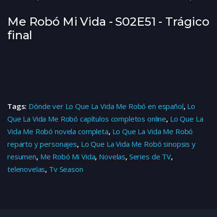
Me Robó Mi Vida - S02E51 - Trágico
final
Tags:
Dónde ver Lo Que La Vida Me Robó en español
,
Lo
Que La Vida Me Robó capítulos completos online
,
Lo Que La
Vida Me Robó novela completa
,
Lo Que La Vida Me Robó
reparto y personajes
,
Lo Que La Vida Me Robó sinopsis y
resumen
,
Me Robó Mi Vida
,
Novelas
,
Series de TV
,
telenovelas
,
Tv Season