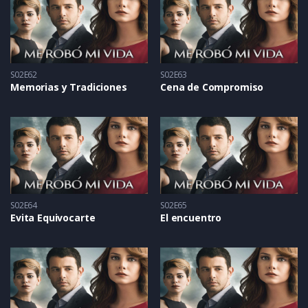
S02E62
S02E63
Memorias y Tradiciones
Cena de Compromiso
S02E64
S02E65
Evita Equivocarte
El encuentro