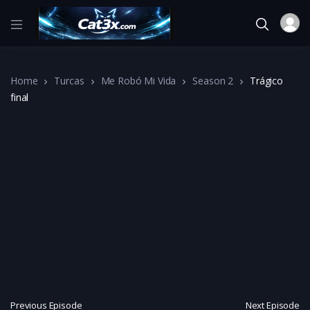
Home
Turcas
Me Robó Mi Vida
Season 2
Trágico
final
Previous Episode
Next Episode