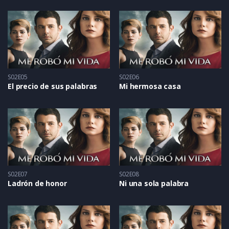
S02E05
S02E06
El precio de sus palabras
Mi hermosa casa
S02E07
S02E08
Ladrón de honor
Ni una sola palabra