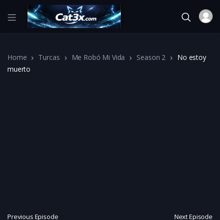
Home
Turcas
Me Robó Mi Vida
Season 2
No estoy
muerto
Previous Episode
Next Episode