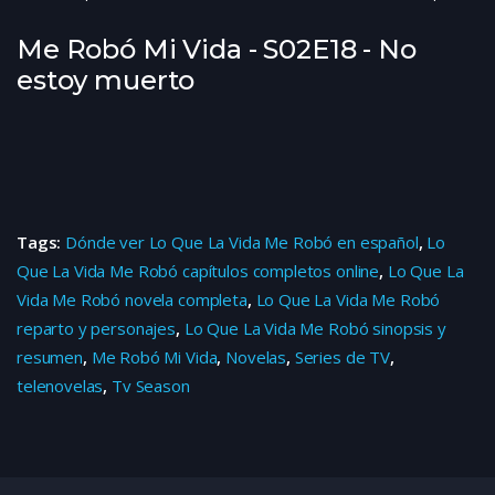
Me Robó Mi Vida - S02E18 - No
estoy muerto
Tags:
Dónde ver Lo Que La Vida Me Robó en español
,
Lo
Que La Vida Me Robó capítulos completos online
,
Lo Que La
Vida Me Robó novela completa
,
Lo Que La Vida Me Robó
reparto y personajes
,
Lo Que La Vida Me Robó sinopsis y
resumen
,
Me Robó Mi Vida
,
Novelas
,
Series de TV
,
telenovelas
,
Tv Season