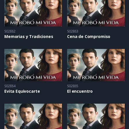
S02E62
S02E63
Memorias y Tradiciones
Cena de Compromiso
S02E64
S02E65
Evita Equivocarte
El encuentro