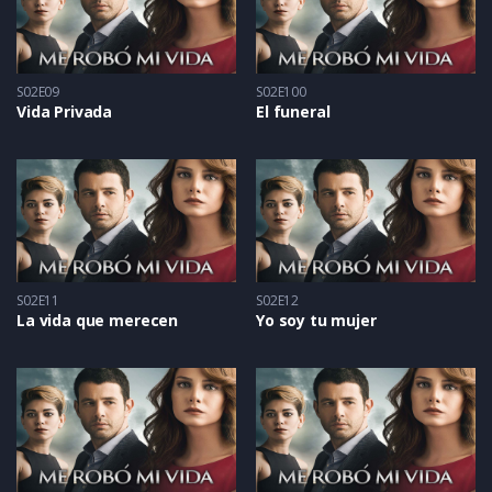
S02E09
S02E100
Vida Privada
El funeral
S02E11
S02E12
La vida que merecen
Yo soy tu mujer