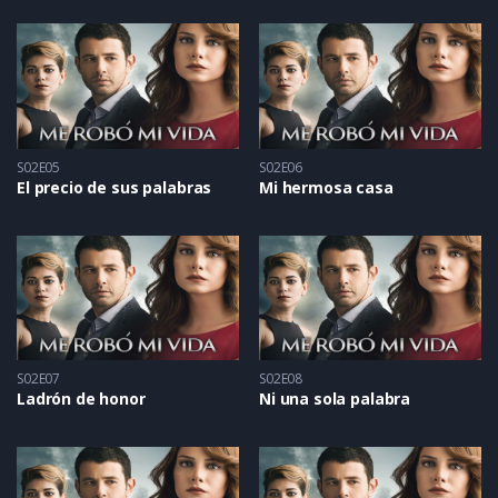
S02E05
S02E06
El precio de sus palabras
Mi hermosa casa
S02E07
S02E08
Ladrón de honor
Ni una sola palabra