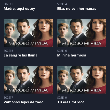
S02E13
S02E14
Madre, aquí estoy
Ellas no son hermanas
S02E15
S02E16
La sangre las llama
Mi niña hermosa
S02E17
S02E19
Vámonos lejos de todo
Tu eres mi roca