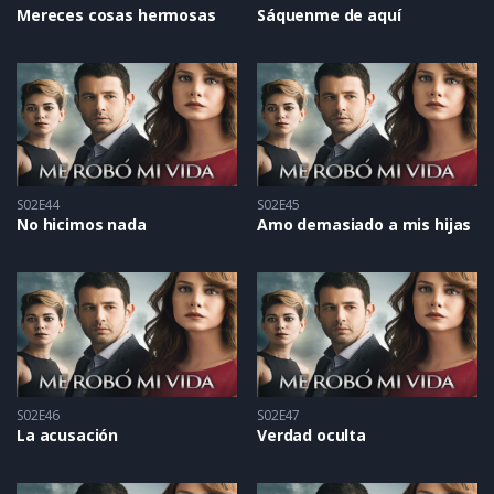
Mereces cosas hermosas
Sáquenme de aquí
S02E44
S02E45
No hicimos nada
Amo demasiado a mis hijas
S02E46
S02E47
La acusación
Verdad oculta