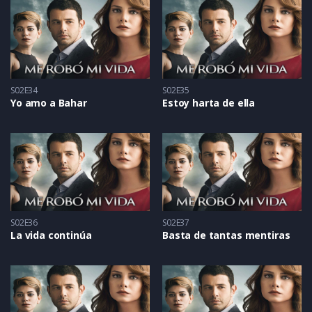
S02E34
S02E35
Yo amo a Bahar
Estoy harta de ella
S02E36
S02E37
La vida continúa
Basta de tantas mentiras