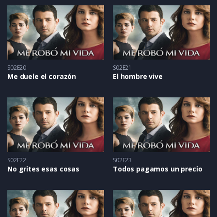
S02E20
S02E21
Me duele el corazón
El hombre vive
S02E22
S02E23
No grites esas cosas
Todos pagamos un precio