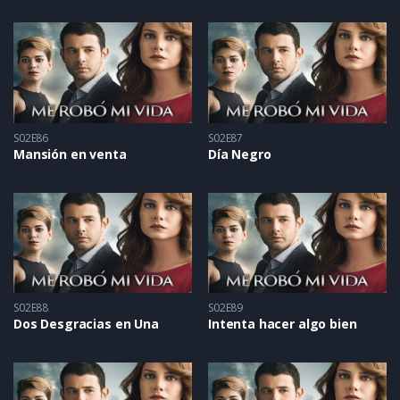
S02E86
S02E87
Mansión en venta
Día Negro
S02E88
S02E89
Dos Desgracias en Una
Intenta hacer algo bien