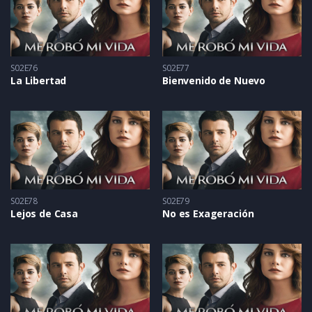
S02E76
S02E77
La Libertad
Bienvenido de Nuevo
S02E78
S02E79
Lejos de Casa
No es Exageración