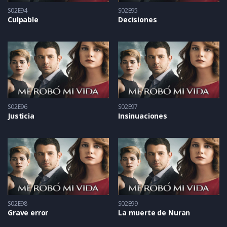
S02E94
S02E95
Culpable
Decisiones
S02E96
S02E97
Justicia
Insinuaciones
S02E98
S02E99
Grave error
La muerte de Nuran