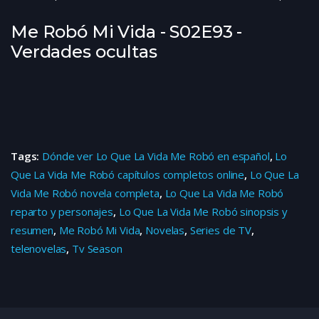
Me Robó Mi Vida - S02E93 -
Verdades ocultas
Tags:
Dónde ver Lo Que La Vida Me Robó en español
,
Lo
Que La Vida Me Robó capítulos completos online
,
Lo Que La
Vida Me Robó novela completa
,
Lo Que La Vida Me Robó
reparto y personajes
,
Lo Que La Vida Me Robó sinopsis y
resumen
,
Me Robó Mi Vida
,
Novelas
,
Series de TV
,
telenovelas
,
Tv Season