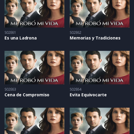
S02E61
S02E62
Es una Ladrona
Memorias y Tradiciones
S02E63
S02E64
Cena de Compromiso
Evita Equivocarte