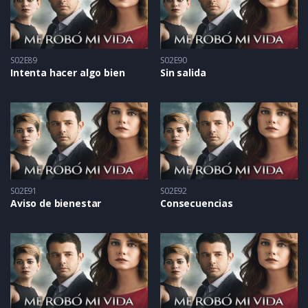
S02E89
S02E90
Intenta hacer algo bien
Sin salida
S02E91
S02E92
Aviso de bienestar
Consecuencias