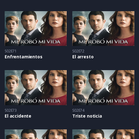
S02E71
S02E72
Enfrentamientos
El arresto
S02E73
S02E74
El accidente
Triste noticia