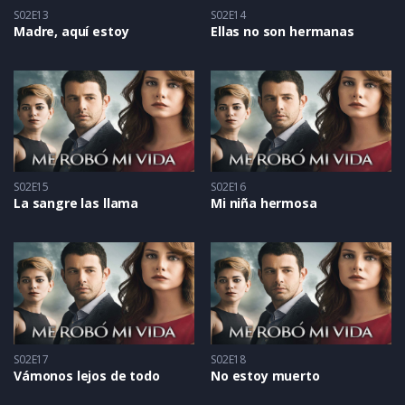
S02E13
S02E14
Madre, aquí estoy
Ellas no son hermanas
S02E15
S02E16
La sangre las llama
Mi niña hermosa
S02E17
S02E18
Vámonos lejos de todo
No estoy muerto