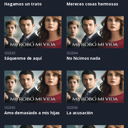
Hagamos un trato
Mereces cosas hermosas
S02E43
S02E44
Sáquenme de aquí
No hicimos nada
S02E45
S02E46
Amo demasiado a mis hijas
La acusación