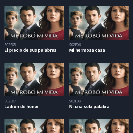
S02E05
S02E06
El precio de sus palabras
Mi hermosa casa
S02E07
S02E08
Ladrón de honor
Ni una sola palabra