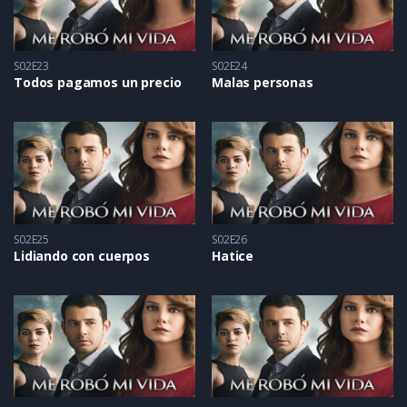
S02E23
S02E24
Todos pagamos un precio
Malas personas
S02E25
S02E26
Lidiando con cuerpos
Hatice