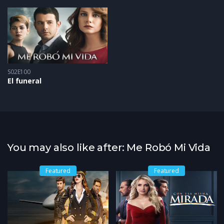
S02E100
El funeral
You may also like after: Me Robó Mi Vida
Featured
Featured