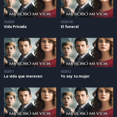
S02E09
S02E100
Vida Privada
El funeral
S02E11
S02E12
La vida que merecen
Yo soy tu mujer