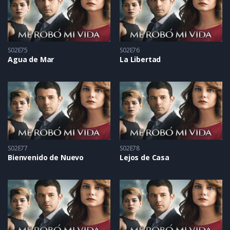
S02E75
S02E76
Agua de Mar
La Libertad
S02E77
S02E78
Bienvenido de Nuevo
Lejos de Casa