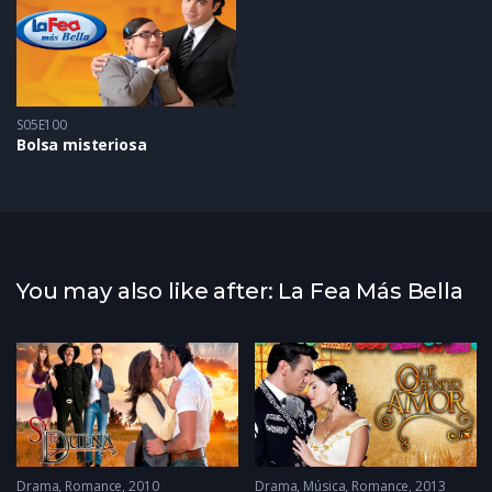
S05E100
Bolsa misteriosa
You may also like after: La Fea Más Bella
Drama
,
Romance
2010
Drama
,
Música
,
Romance
2013