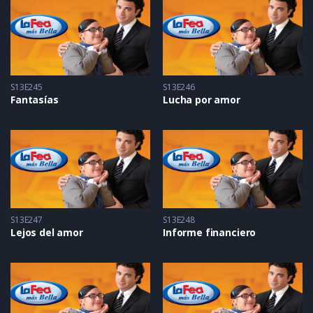
S13E245
S13E246
Fantasías
Lucha por amor
S13E247
S13E248
Lejos del amor
Informe financiero