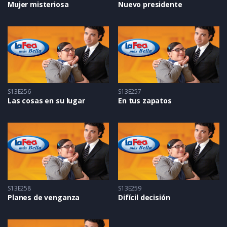
Mujer misteriosa
Nuevo presidente
S13E256
S13E257
Las cosas en su lugar
En tus zapatos
S13E258
S13E259
Planes de venganza
Difícil decisión