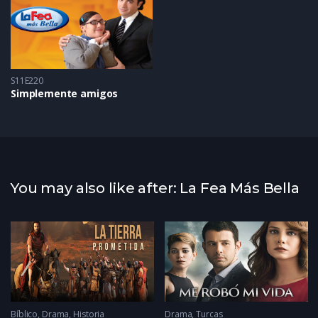
S11E220
Simplemente amigos
You may also like after: La Fea Más Bella
Bíblico
,
Drama
,
Historia
Drama
,
Turcas