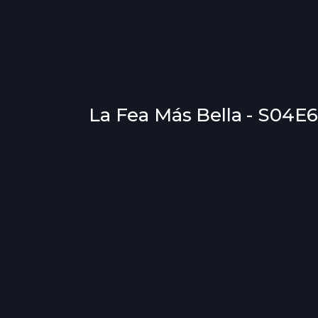
La Fea Más Bella - S04E