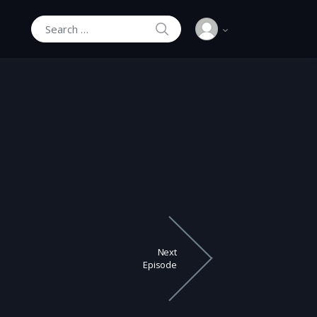
SEARCH
Search for:
Next
Episode