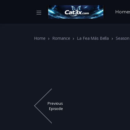
Home
Home
Romance
La Fea Más Bella
Season
Previous
Episode