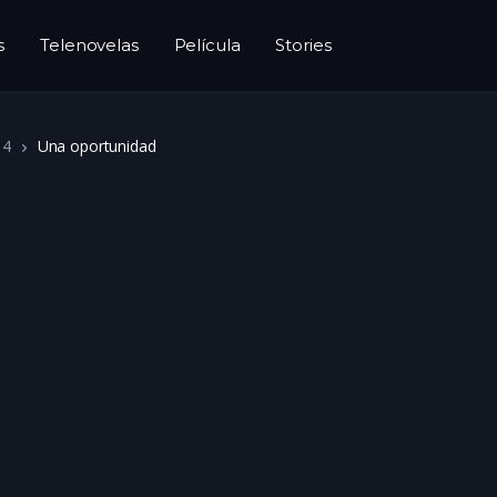
s
Telenovelas
Película
Stories
 4
Una oportunidad