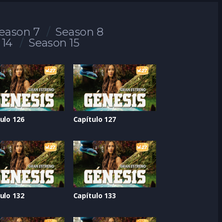
eason 7
Season 8
 14
Season 15
ulo 126
Capítulo 127
ulo 132
Capítulo 133