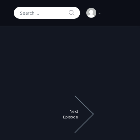
SEARCH
Search for:
Next
Episode