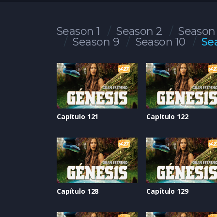
Season 1
Season 2
Season
Season 9
Season 10
Se
Capítulo 121
Capítulo 122
Capítulo 128
Capítulo 129