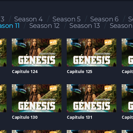
 3
Season 4
Season 5
Season 6
S
ason 11
Season 12
Season 13
Season
Capítulo 124
Capítulo 125
Capít
Capítulo 130
Capítulo 131
Capít