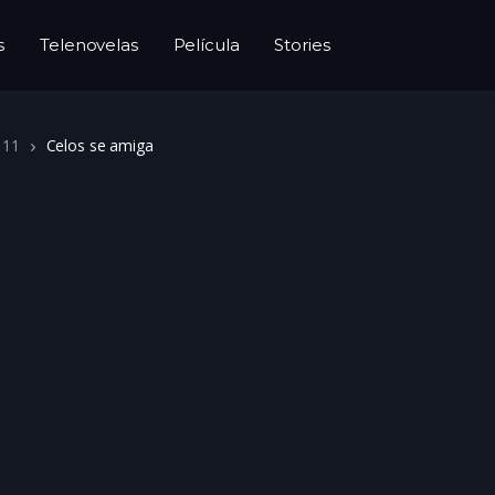
s
Telenovelas
Película
Stories
 11
Celos se amiga