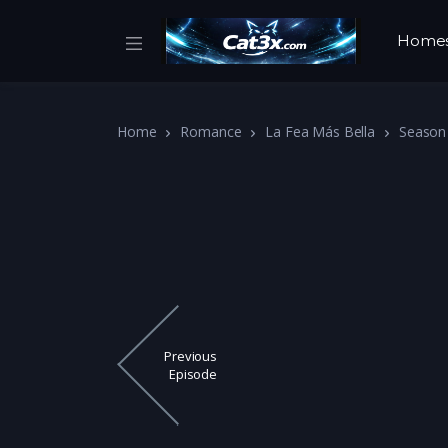
Home
Home
Romance
La Fea Más Bella
Season
Previous
Episode