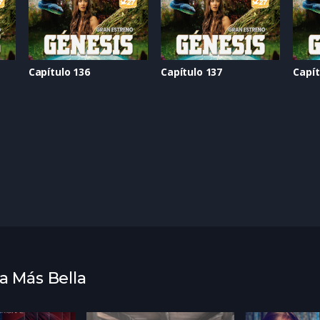
Capítulo 136
Capítulo 137
Capít
ea Más Bella