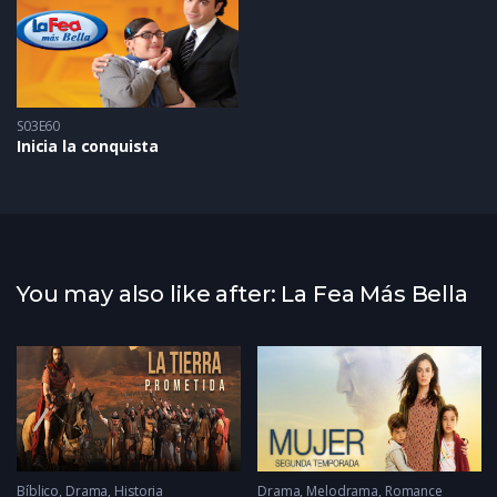
S03E60
Inicia la conquista
You may also like after: La Fea Más Bella
Bíblico
,
Drama
,
Historia
Drama
,
Melodrama
,
Romance