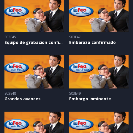
S03E45
S03E47
Equipo de grabación confiscado
Embarazo confirmado
S03E48
S03E49
Grandes avances
Embargo inminente