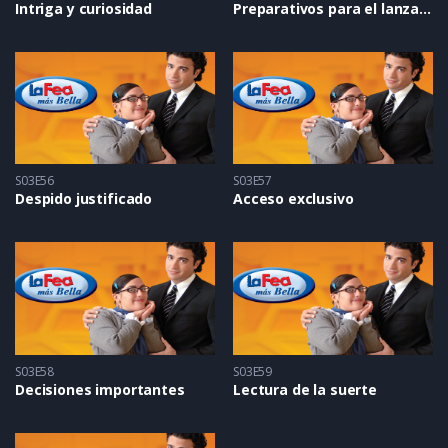
Intriga y curiosidad
Preparativos para el lanzamiento
S03E56
S03E57
Despido justificado
Acceso exclusivo
S03E58
S03E59
Decisiones importantes
Lectura de la suerte