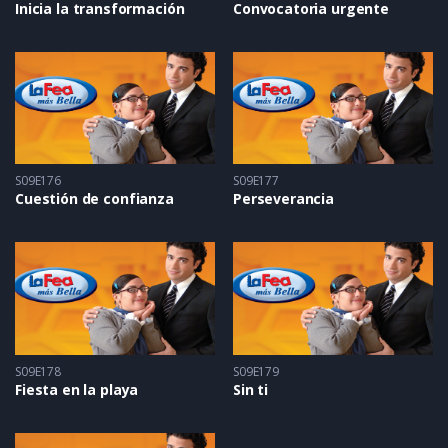
Inicia la transformación
Convocatoria urgente
S09E176
S09E177
Cuestión de confianza
Perseverancia
S09E178
S09E179
Fiesta en la playa
Sin ti