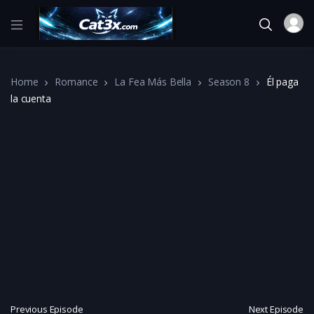
Home
Romance
La Fea Más Bella
Season 8
Él paga
la cuenta
Previous Episode
Next Episode