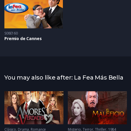
S08E160
Premio de Cannes
You may also like after: La Fea Más Bella
Clásico
,
Drama
,
Romance
Misterio
,
Terror
,
Thriller
1984