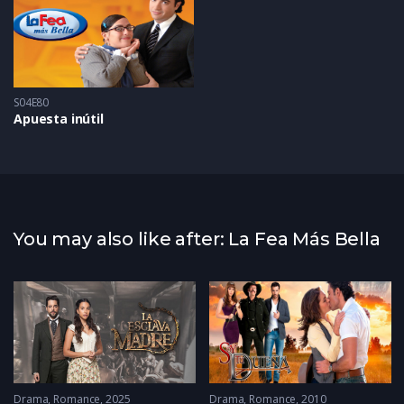
S04E80
Apuesta inútil
You may also like after: La Fea Más Bella
Drama
,
Romance
2025
Drama
,
Romance
2010