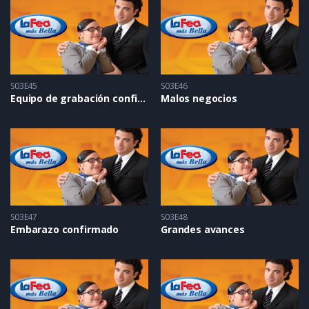
S03E45
S03E46
Equipo de grabación confiscado
Malos negocios
S03E47
S03E48
Embarazo confirmado
Grandes avances