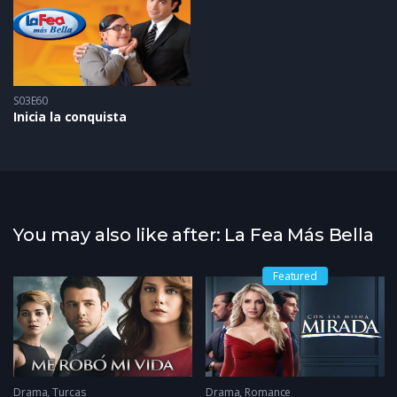
S03E60
Inicia la conquista
You may also like after: La Fea Más Bella
Featured
Drama
,
Turcas
Drama
,
Romance