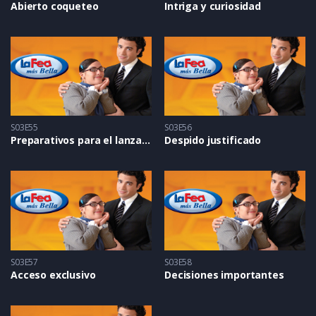
Abierto coqueteo
Intriga y curiosidad
S03E55
S03E56
Preparativos para el lanzamiento
Despido justificado
S03E57
S03E58
Acceso exclusivo
Decisiones importantes