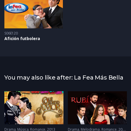
S06E120
Afición futbolera
You may also like after: La Fea Más Bella
Drama
,
Música
,
Romance
2013
Drama
,
Melodrama
,
Romance
2022 - 2022