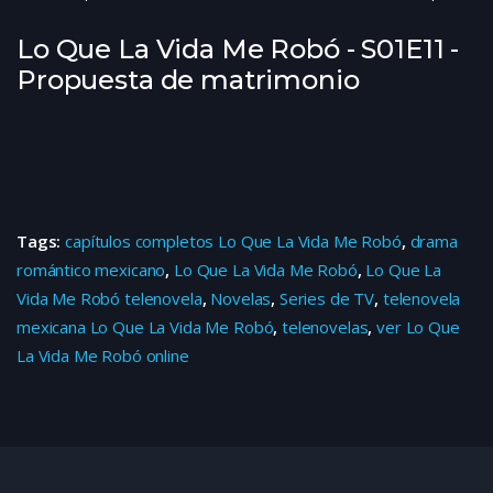
Lo Que La Vida Me Robó - S01E11 -
Propuesta de matrimonio
Tags:
capítulos completos Lo Que La Vida Me Robó
,
drama
romántico mexicano
,
Lo Que La Vida Me Robó
,
Lo Que La
Vida Me Robó telenovela
,
Novelas
,
Series de TV
,
telenovela
mexicana Lo Que La Vida Me Robó
,
telenovelas
,
ver Lo Que
La Vida Me Robó online