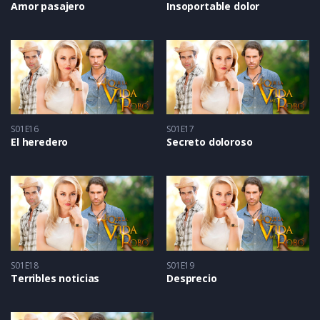
Amor pasajero
Insoportable dolor
S01E16
S01E17
El heredero
Secreto doloroso
S01E18
S01E19
Terribles noticias
Desprecio