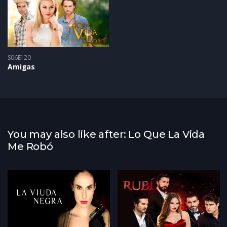
S06E120
Amigas
You may also like after: Lo Que La Vida
Me Robó