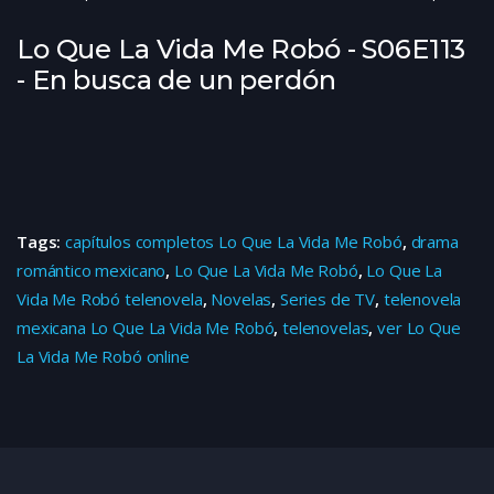
Lo Que La Vida Me Robó - S06E113
- En busca de un perdón
Tags:
capítulos completos Lo Que La Vida Me Robó
,
drama
romántico mexicano
,
Lo Que La Vida Me Robó
,
Lo Que La
Vida Me Robó telenovela
,
Novelas
,
Series de TV
,
telenovela
mexicana Lo Que La Vida Me Robó
,
telenovelas
,
ver Lo Que
La Vida Me Robó online