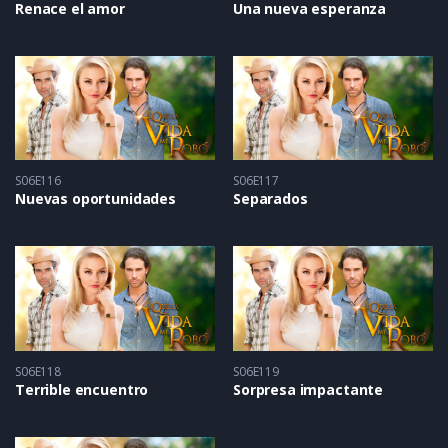
Renace el amor
Una nueva esperanza
S06E116
S06E117
Nuevas oportunidades
Separados
S06E118
S06E119
Terrible encuentro
Sorpresa impactante