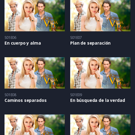
S01E06
S01E07
En cuerpo y alma
Plan de separación
S01E08
S01E09
Caminos separados
En búsqueda de la verdad