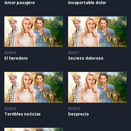
Amor pasajero
Insoportable dolor
S01E16
S01E17
El heredero
Secreto doloroso
S01E18
S01E19
Terribles noticias
Desprecio