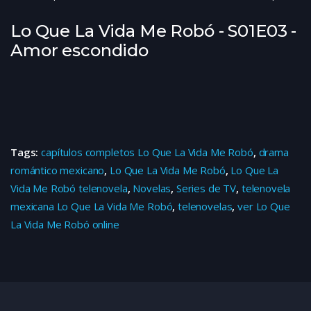
Lo Que La Vida Me Robó - S01E03 -
Amor escondido
Tags:
capítulos completos Lo Que La Vida Me Robó
,
drama
romántico mexicano
,
Lo Que La Vida Me Robó
,
Lo Que La
Vida Me Robó telenovela
,
Novelas
,
Series de TV
,
telenovela
mexicana Lo Que La Vida Me Robó
,
telenovelas
,
ver Lo Que
La Vida Me Robó online