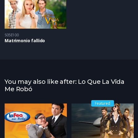
S05E100
Matrimonio fallido
You may also like after: Lo Que La Vida
Me Robó
Featured