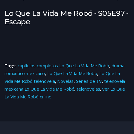
Lo Que La Vida Me Robó - S05E97 -
Escape
Tags:
capítulos completos Lo Que La Vida Me Robó
,
drama
romántico mexicano
,
Lo Que La Vida Me Robó
,
Lo Que La
Vida Me Robó telenovela
,
Novelas
,
Series de TV
,
telenovela
mexicana Lo Que La Vida Me Robó
,
telenovelas
,
ver Lo Que
La Vida Me Robó online