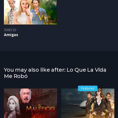
S06E120
Amigas
You may also like after: Lo Que La Vida
Me Robó
Featured