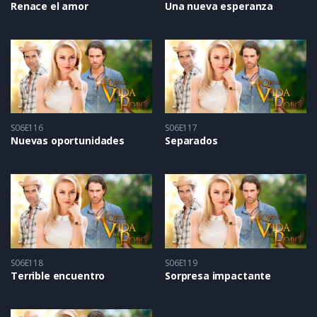
Renace el amor
Una nueva esperanza
S06E116
S06E117
Nuevas oportunidades
Separados
S06E118
S06E119
Terrible encuentro
Sorpresa impactante