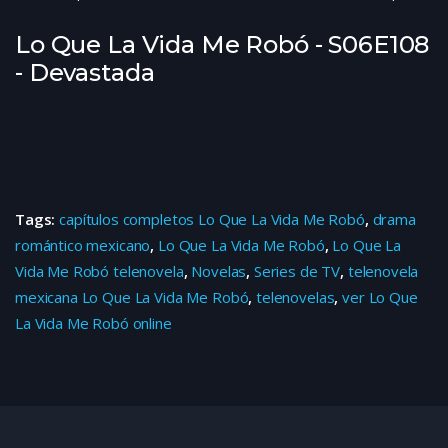
Lo Que La Vida Me Robó - S06E108
- Devastada
Tags:
capítulos completos Lo Que La Vida Me Robó
,
drama
romántico mexicano
,
Lo Que La Vida Me Robó
,
Lo Que La
Vida Me Robó telenovela
,
Novelas
,
Series de TV
,
telenovela
mexicana Lo Que La Vida Me Robó
,
telenovelas
,
ver Lo Que
La Vida Me Robó online