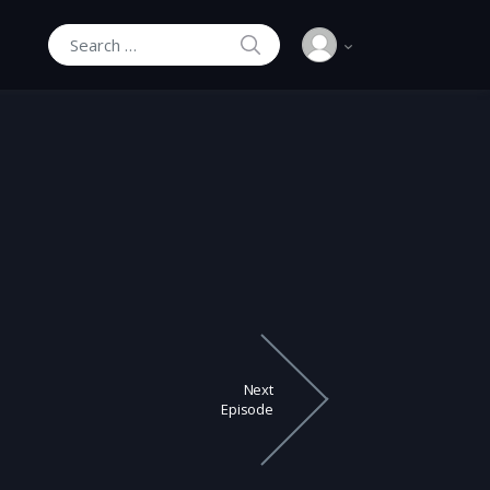
SEARCH
Search for:
Next
Episode