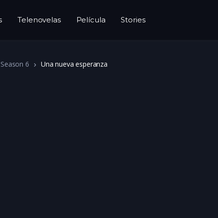
s
Telenovelas
Película
Stories
Season 6
Una nueva esperanza