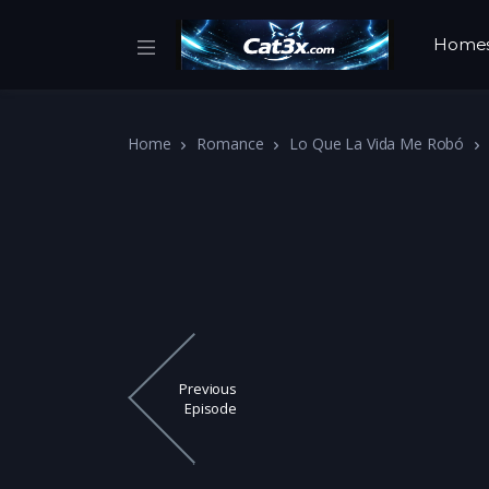
Home
Home
Romance
Lo Que La Vida Me Robó
Previous
Episode