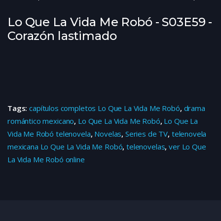
Lo Que La Vida Me Robó - S03E59 -
Corazón lastimado
Tags:
capítulos completos Lo Que La Vida Me Robó
,
drama
romántico mexicano
,
Lo Que La Vida Me Robó
,
Lo Que La
Vida Me Robó telenovela
,
Novelas
,
Series de TV
,
telenovela
mexicana Lo Que La Vida Me Robó
,
telenovelas
,
ver Lo Que
La Vida Me Robó online