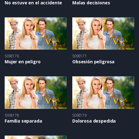
No estuve en el accidente
Malas decisiones
S09E176
S09E177
Mujer en peligro
Obsesión peligrosa
S09E178
S09E179
Familia separada
Dolorosa despedida