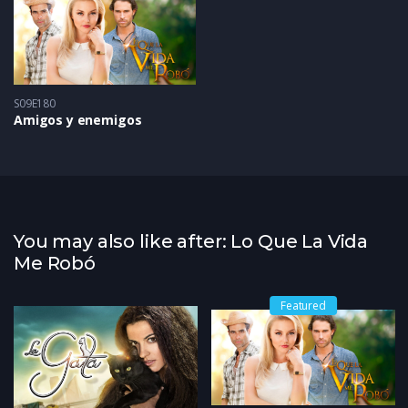
S09E180
Amigos y enemigos
You may also like after: Lo Que La Vida
Me Robó
Featured