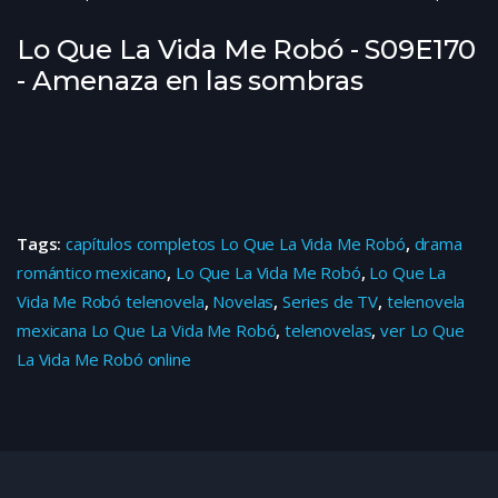
Lo Que La Vida Me Robó - S09E170
- Amenaza en las sombras
Tags:
capítulos completos Lo Que La Vida Me Robó
,
drama
romántico mexicano
,
Lo Que La Vida Me Robó
,
Lo Que La
Vida Me Robó telenovela
,
Novelas
,
Series de TV
,
telenovela
mexicana Lo Que La Vida Me Robó
,
telenovelas
,
ver Lo Que
La Vida Me Robó online