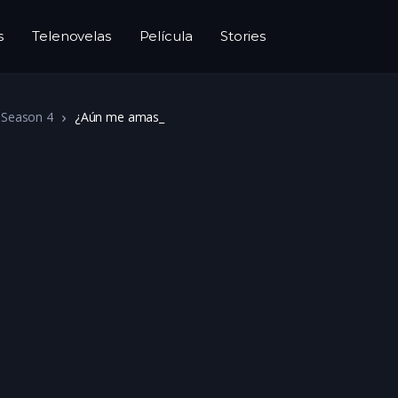
s
Telenovelas
Película
Stories
Season 4
¿Aún me amas_