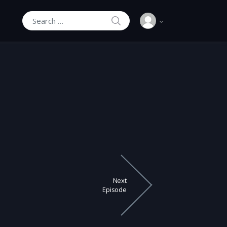
SEARCH
Search for:
Next
Episode