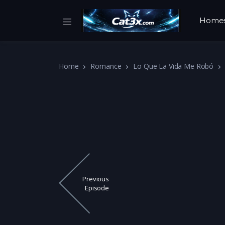
Home
Home
Romance
Lo Que La Vida Me Robó
Previous
Episode