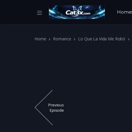
Home
Home
Romance
Lo Que La Vida Me Robó
Previous
Episode