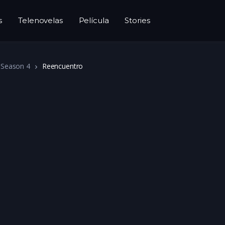
s
Telenovelas
Película
Stories
Season 4
Reencuentro