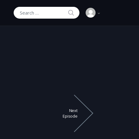
SEARCH
Search for:
Next
Episode