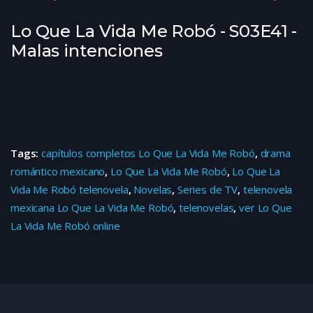
Lo Que La Vida Me Robó - S03E41 -
Malas intenciones
Tags:
capítulos completos Lo Que La Vida Me Robó
,
drama
romántico mexicano
,
Lo Que La Vida Me Robó
,
Lo Que La
Vida Me Robó telenovela
,
Novelas
,
Series de TV
,
telenovela
mexicana Lo Que La Vida Me Robó
,
telenovelas
,
ver Lo Que
La Vida Me Robó online