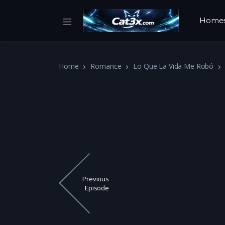
Home
Home
Romance
Lo Que La Vida Me Robó
Previous
Episode