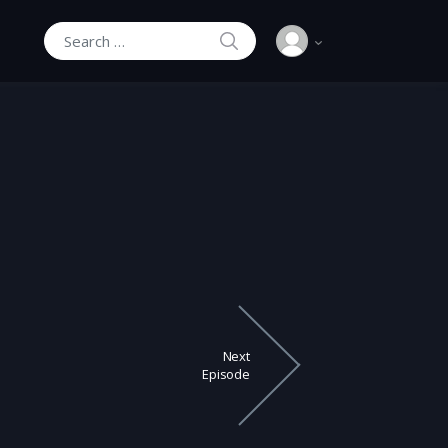
SEARCH
Search for:
Next
Episode