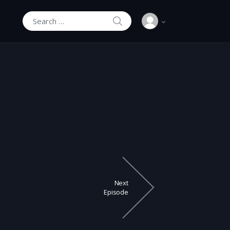
SEARCH
Search for:
Next
Episode