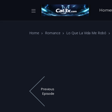
Home
Home
Romance
Lo Que La Vida Me Robó
Previous
Episode