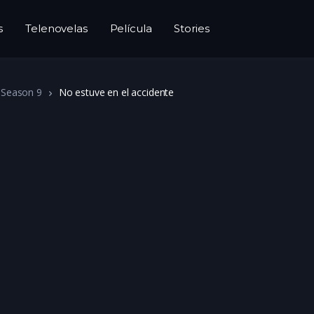
s
Telenovelas
Película
Stories
Season 9
No estuve en el accidente