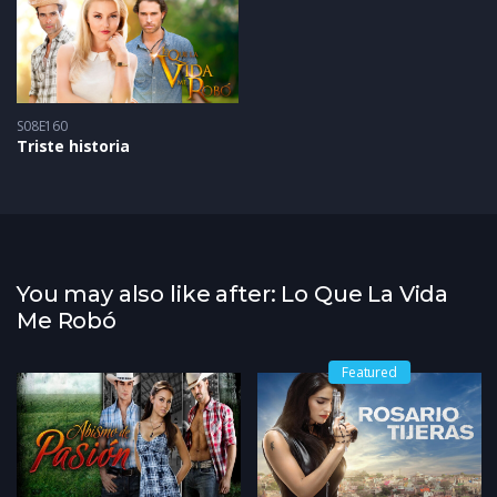
S08E160
Triste historia
You may also like after: Lo Que La Vida
Me Robó
Featured