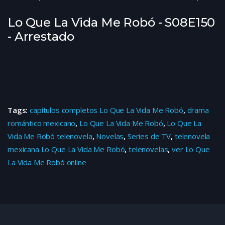
Lo Que La Vida Me Robó - S08E150
- Arrestado
Tags:
capítulos completos Lo Que La Vida Me Robó
,
drama
romántico mexicano
,
Lo Que La Vida Me Robó
,
Lo Que La
Vida Me Robó telenovela
,
Novelas
,
Series de TV
,
telenovela
mexicana Lo Que La Vida Me Robó
,
telenovelas
,
ver Lo Que
La Vida Me Robó online