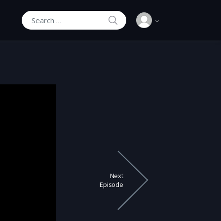
SEARCH
Search for:
Next
Episode