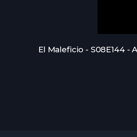
El Maleficio - S08E144 - 