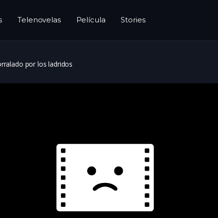
s
Telenovelas
Película
Stories
rralado por los ladridos