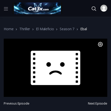
Home
Thriller
El Maleficio
Season 7
Ebal
Previous Episode
Next Episode