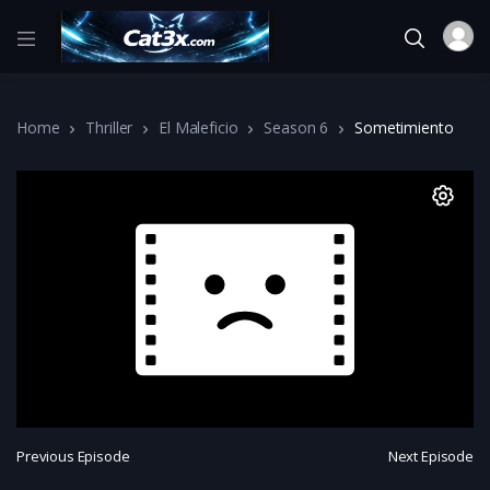
Home
Thriller
El Maleficio
Season 6
Sometimiento
Previous Episode
Next Episode