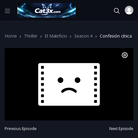
Home
Thriller
El Maleficio
Season 4
Confesión cínica
Previous Episode
Next Episode