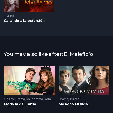
S04E80
Callando a la extorsión
You may also like after: El Maleficio
Clásico
,
Drama
,
Melodrama
,
Romance
Drama
,
Turcas
María la del Barrio
Me Robó Mi Vida