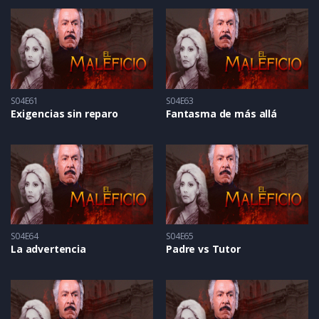
S04E61
S04E63
Exigencias sin reparo
Fantasma de más allá
S04E64
S04E65
La advertencia
Padre vs Tutor