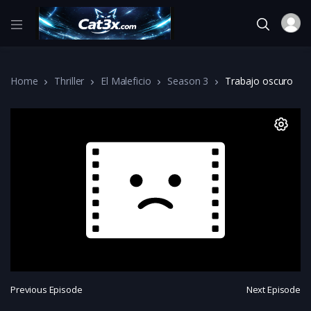
Home
Thriller
El Maleficio
Season 3
Trabajo oscuro
Previous Episode
Next Episode