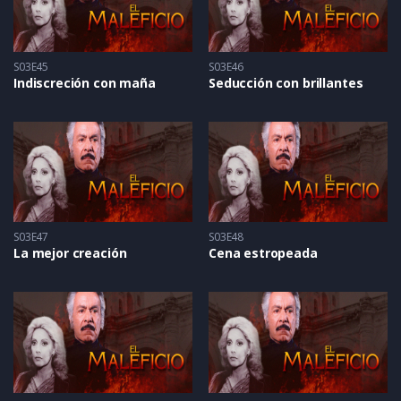
S03E45
S03E46
Indiscreción con maña
Seducción con brillantes
S03E47
S03E48
La mejor creación
Cena estropeada