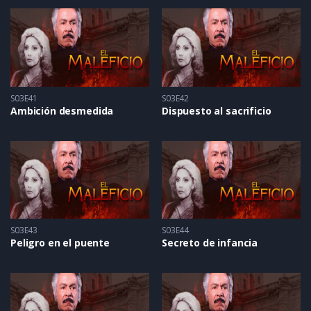
S03E41
S03E42
Ambición desmedida
Dispuesto al sacrificio
S03E43
S03E44
Peligro en el puente
Secreto de infancia