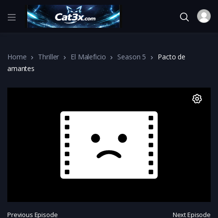
Home
Thriller
El Maleficio
Season 5
Pacto de
amantes
Previous Episode
Next Episode