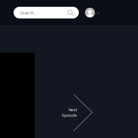
SEARCH
Search for:
Next
Episode