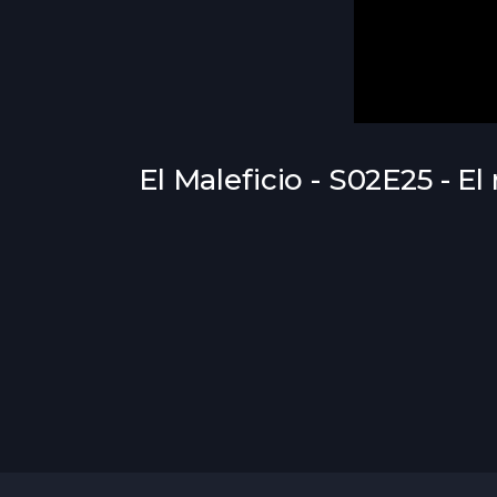
El Maleficio - S02E25 - E