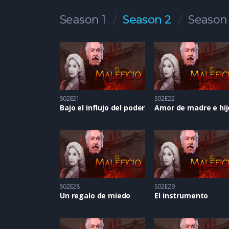
Season 1
Season 2
Season
S02E21
S02E22
Bajo el influjo del poder
Amor de madre e hij
S02E28
S02E29
Un regalo de miedo
El instrumento