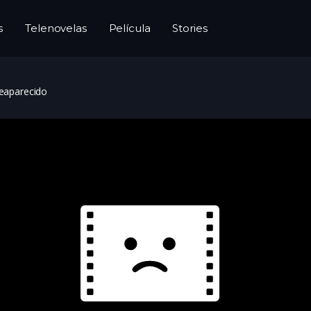
s
Telenovelas
Película
Stories
reaparecido