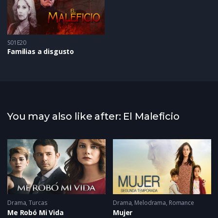
S01E20
Familias a disgusto
You may also like after: El Maleficio
Drama
,
Turcas
Drama
,
Melodrama
,
Romance
Me Robó Mi Vida
Mujer