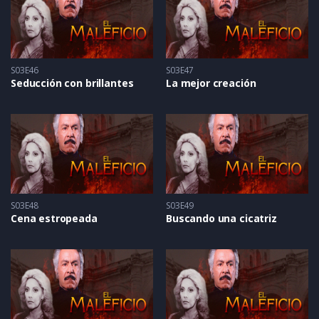
S03E46
S03E47
Seducción con brillantes
La mejor creación
S03E48
S03E49
Cena estropeada
Buscando una cicatriz