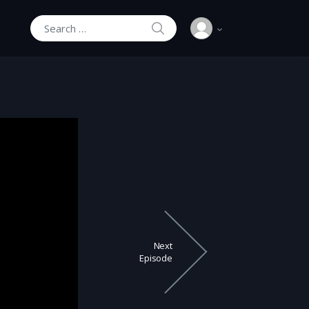
SEARCH
Search for:
Next
Episode