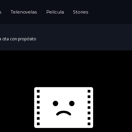
s
Telenovelas
Película
Stories
 cita con propósito