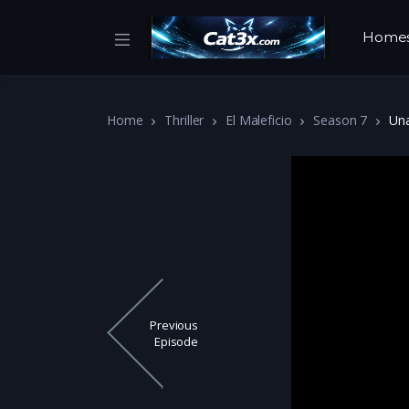
Home
Home
Thriller
El Maleficio
Season 7
Una
Previous
Episode