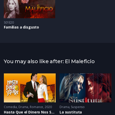
S01E20
Familias a disgusto
You may also like after: El Maleficio
Comedia
,
Drama
,
Romance
2020
Drama
,
Suspenso
Hasta Que el Dinero Nos Separe
La sustituta